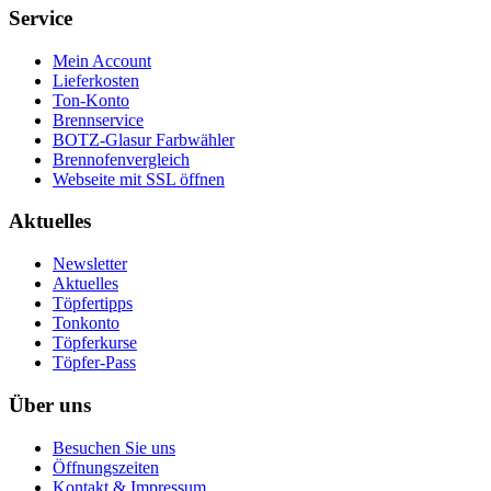
Service
Mein Account
Lieferkosten
Ton-Konto
Brennservice
BOTZ-Glasur Farbwähler
Brennofenvergleich
Webseite mit SSL öffnen
Aktuelles
Newsletter
Aktuelles
Töpfertipps
Tonkonto
Töpferkurse
Töpfer-Pass
Über uns
Besuchen Sie uns
Öffnungszeiten
Kontakt & Impressum