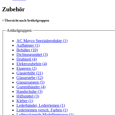
Zubehör
> Übersicht nach Artikelgruppen
Artikelgruppen:
AC Mayco Spezialprodukte (1)
Aufhänger (1)
Behälter (10)
Dichtungsmittel (3)
Drahtseil (4)
Elektrozubehör (4)
Etageren (2)
Glasierhilfe (21)
Glasursiebe (12)
Glasurzangen (5)
Gummibänder (4)
Handschuhe (3)
Hilfsmittel (3)
Kleber (1)
Lederbänder, Lederriemen (1)
Lederriemen versch. Farben (1)
Lufttrocknende Modelliermasse (1)