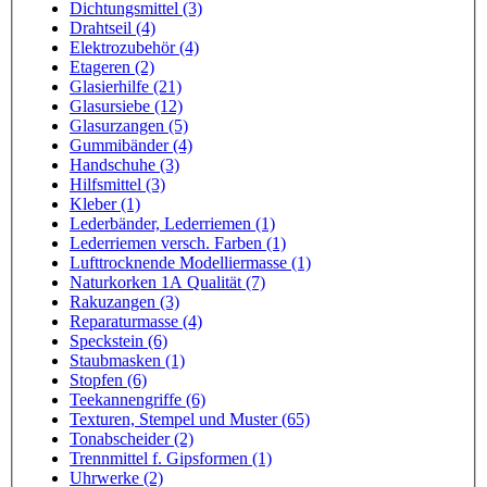
Dichtungsmittel (3)
Drahtseil (4)
Elektrozubehör (4)
Etageren (2)
Glasierhilfe (21)
Glasursiebe (12)
Glasurzangen (5)
Gummibänder (4)
Handschuhe (3)
Hilfsmittel (3)
Kleber (1)
Lederbänder, Lederriemen (1)
Lederriemen versch. Farben (1)
Lufttrocknende Modelliermasse (1)
Naturkorken 1A Qualität (7)
Rakuzangen (3)
Reparaturmasse (4)
Speckstein (6)
Staubmasken (1)
Stopfen (6)
Teekannengriffe (6)
Texturen, Stempel und Muster (65)
Tonabscheider (2)
Trennmittel f. Gipsformen (1)
Uhrwerke (2)