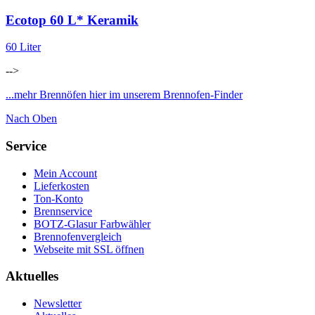
Ecotop 60 L* Keramik
60 Liter
-->
...mehr Brennöfen hier im unserem Brennofen-Finder
Nach Oben
Service
Mein Account
Lieferkosten
Ton-Konto
Brennservice
BOTZ-Glasur Farbwähler
Brennofenvergleich
Webseite mit SSL öffnen
Aktuelles
Newsletter