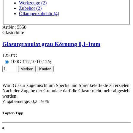
Werkzeuge (2)
Zubehör (2)
Öllampenzubehör (4)
ArtNr.:
5550
Glasierhilfe
Glasurgranulat grau Körnung 0,1-1mm
1250°C
100G
€
12,10
€0,12/g
Merken
Kaufen
Wird Glasur zugemischt um Specks und Sprenkeleffekte zu erzielen.
Nach der Zugabe der Granulate darf die Glasur nicht mehr abgesiebt
werden.
Zugabemenge: 0,2 - 9 %
Töpfer-Tipp