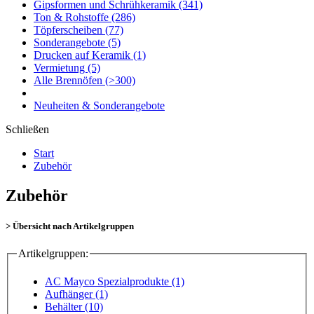
Gipsformen und Schrühkeramik
(341)
Ton & Rohstoffe
(286)
Töpferscheiben
(77)
Sonderangebote
(5)
Drucken auf Keramik
(1)
Vermietung
(5)
Alle Brennöfen
(>300)
Neuheiten & Sonderangebote
Schließen
Start
Zubehör
Zubehör
> Übersicht nach Artikelgruppen
Artikelgruppen:
AC Mayco Spezialprodukte (1)
Aufhänger (1)
Behälter (10)