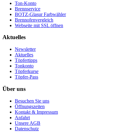
Ton-Konto
Brennservice
BOTZ-Glasur Farbwähler
Brennofenvergleich
Webseite mit SSL öffnen
Aktuelles
Newsletter
Aktuelles
Töpfertipps
Tonkonto
Töpferkurse
Töpfer-Pass
Über uns
Besuchen Sie uns
Öffnungszeiten
Kontakt & Impressum
Anfahrt
Unsere AGB
Datenschutz