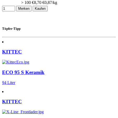
> 100
€
8,70
€0,87/kg
Merken
Kaufen
Töpfer-Tipp
KITTEC
ECO 95 S Keramik
94 Liter
KITTEC