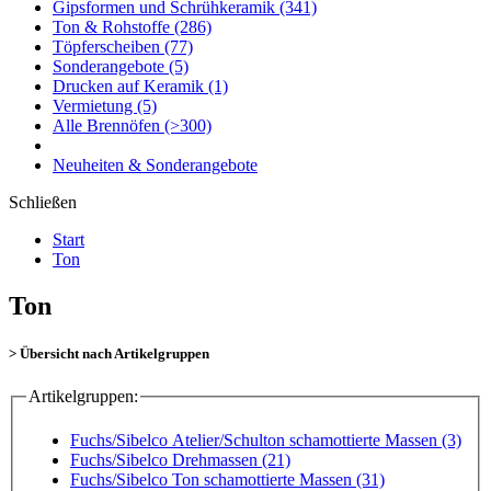
Gipsformen und Schrühkeramik
(341)
Ton & Rohstoffe
(286)
Töpferscheiben
(77)
Sonderangebote
(5)
Drucken auf Keramik
(1)
Vermietung
(5)
Alle Brennöfen
(>300)
Neuheiten & Sonderangebote
Schließen
Start
Ton
Ton
> Übersicht nach Artikelgruppen
Artikelgruppen:
Fuchs/Sibelco Atelier/Schulton schamottierte Massen (3)
Fuchs/Sibelco Drehmassen (21)
Fuchs/Sibelco Ton schamottierte Massen (31)