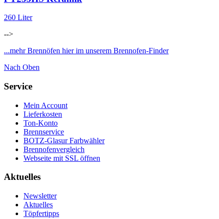
260 Liter
-->
...mehr Brennöfen hier im unserem Brennofen-Finder
Nach Oben
Service
Mein Account
Lieferkosten
Ton-Konto
Brennservice
BOTZ-Glasur Farbwähler
Brennofenvergleich
Webseite mit SSL öffnen
Aktuelles
Newsletter
Aktuelles
Töpfertipps