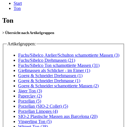
Start
Ton
Ton
> Übersicht nach Artikelgruppen
Artikelgruppen:
Fuchs/Sibelco Atelier/Schulton schamottierte Massen (3)
Fuchs/Sibelco Drehmassen (21)
Fuchs/Sibelco Ton schamottierte Massen (31)
Gießmassen als Schlicker - im Eimer (1)
Goerg & Schneider Drehmassen (1)
Goerg & Schneider Drehmasse (1)
Goerg & Schneider schamottierte Massen (2)
Jäger Ton (3)
Paperclay (2)
Porzellan (5)
Porzellan (SIO-2 Collet) (5)
Porzellan Limoges (4)
SIO-2 Plastische Massen aus Barcelona (20)
Vingerling Ton (5)
Witgert Ton (38)