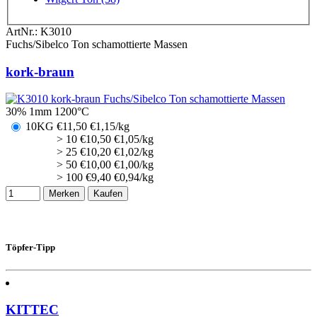
ArtNr.:
K3010
Fuchs/Sibelco Ton schamottierte Massen
kork-braun
30% 1mm 1200°C
10KG
€
11,50
€1,15/kg
> 10
€
10,50
€1,05/kg
> 25
€
10,20
€1,02/kg
> 50
€
10,00
€1,00/kg
> 100
€
9,40
€0,94/kg
Merken
Kaufen
Töpfer-Tipp
KITTEC