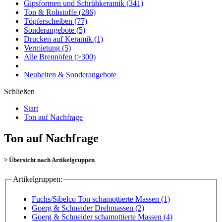
Gipsformen und Schrühkeramik
(341)
Ton & Rohstoffe
(286)
Töpferscheiben
(77)
Sonderangebote
(5)
Drucken auf Keramik
(1)
Vermietung
(5)
Alle Brennöfen
(>300)
Neuheiten & Sonderangebote
Schließen
Start
Ton auf Nachfrage
Ton auf Nachfrage
> Übersicht nach Artikelgruppen
Artikelgruppen:
Fuchs/Sibelco Ton schamottierte Massen (1)
Goerg & Schneider Drehmassen (2)
Goerg & Schneider schamottierte Massen (4)