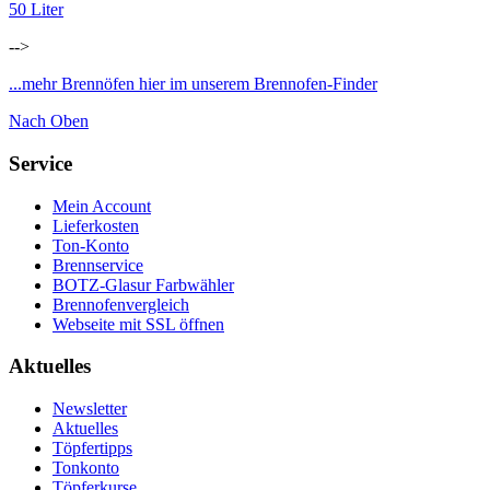
50 Liter
-->
...mehr Brennöfen hier im unserem Brennofen-Finder
Nach Oben
Service
Mein Account
Lieferkosten
Ton-Konto
Brennservice
BOTZ-Glasur Farbwähler
Brennofenvergleich
Webseite mit SSL öffnen
Aktuelles
Newsletter
Aktuelles
Töpfertipps
Tonkonto
Töpferkurse