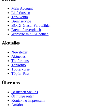
Mein Account
Lieferkosten
Ton-Konto
Brennservice
BOTZ-Glasur Farbwähler
Brennofenvergleich
Webseite mit SSL öffnen
Aktuelles
Newsletter
Aktuelles
Töpfertipps
Tonkonto
Töpferkurse
Töpfer-Pass
Über uns
Besuchen Sie uns
Öffnungszeiten
Kontakt & Impressum
Anfahrt