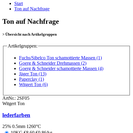
Start
Ton auf Nachfrage
Ton auf Nachfrage
> Übersicht nach Artikelgruppen
Artikelgruppen:
Fuchs/Sibelco Ton schamottierte Massen (1)
Goerg & Schneider Drehmassen (2)
Goerg & Schneider schamottierte Massen (4)
Jäger Ton (13)
Paperclay (1)
Witgert Ton (6)
ArtNr.:
2SF05
Witgert Ton
lederfarben
25% 0.5mm 1260°C
10KG
€
8,60
€0,86/kg