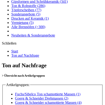
Gipsformen und Schrühkeramik
(341)
Ton & Rohstoffe
(286)
Töpferscheiben
(77)
Sonderangebote
(5)
Drucken auf Keramik
(1)
Vermietung
(5)
Alle Brennöfen
(>300)
Neuheiten & Sonderangebote
Schließen
Start
Ton auf Nachfrage
Ton auf Nachfrage
> Übersicht nach Artikelgruppen
Artikelgruppen:
Fuchs/Sibelco Ton schamottierte Massen (1)
Goerg & Schneider Drehmassen (2)
Goerg & Schneider schamottierte Massen (4)