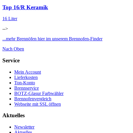
Top 16/R Keramik
16 Liter
-->
...mehr Brennöfen hier im unserem Brennofen-Finder
Nach Oben
Service
Mein Account
Lieferkosten
Ton-Konto
Brennservice
BOTZ-Glasur Farbwähler
Brennofenvergleich
Webseite mit SSL öffnen
Aktuelles
Newsletter
Aktuelles