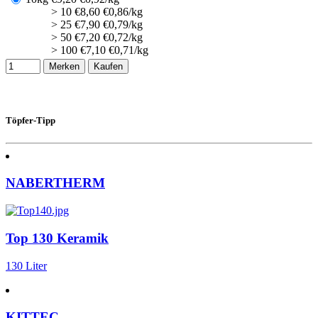
> 10
€
8,60
€0,86/kg
> 25
€
7,90
€0,79/kg
> 50
€
7,20
€0,72/kg
> 100
€
7,10
€0,71/kg
Merken
Kaufen
Töpfer-Tipp
NABERTHERM
Top 130 Keramik
130 Liter
KITTEC