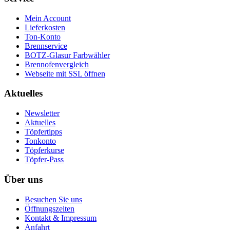
Mein Account
Lieferkosten
Ton-Konto
Brennservice
BOTZ-Glasur Farbwähler
Brennofenvergleich
Webseite mit SSL öffnen
Aktuelles
Newsletter
Aktuelles
Töpfertipps
Tonkonto
Töpferkurse
Töpfer-Pass
Über uns
Besuchen Sie uns
Öffnungszeiten
Kontakt & Impressum
Anfahrt