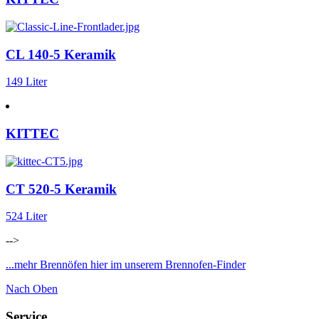
CL 140-5 Keramik
149 Liter
KITTEC
CT 520-5 Keramik
524 Liter
-->
...mehr Brennöfen hier im unserem Brennofen-Finder
Nach Oben
Service