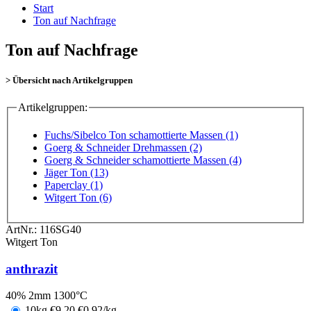
Start
Ton auf Nachfrage
Ton auf Nachfrage
> Übersicht nach Artikelgruppen
Artikelgruppen:
Fuchs/Sibelco Ton schamottierte Massen (1)
Goerg & Schneider Drehmassen (2)
Goerg & Schneider schamottierte Massen (4)
Jäger Ton (13)
Paperclay (1)
Witgert Ton (6)
ArtNr.:
116SG40
Witgert Ton
anthrazit
40% 2mm 1300°C
10kg
€
9,20
€0,92/kg