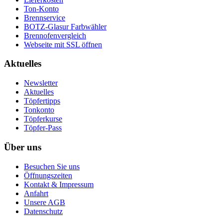
Ton-Konto
Brennservice
BOTZ-Glasur Farbwähler
Brennofenvergleich
Webseite mit SSL öffnen
Aktuelles
Newsletter
Aktuelles
Töpfertipps
Tonkonto
Töpferkurse
Töpfer-Pass
Über uns
Besuchen Sie uns
Öffnungszeiten
Kontakt & Impressum
Anfahrt
Unsere AGB
Datenschutz