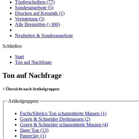
Töpferscheiben
(77)
Sonderangebote
(5)
Drucken auf Keramik
(1)
Vermietung
(5)
Alle Brennöfen
(>300)
Neuheiten & Sonderangebote
Schließen
Start
Ton auf Nachfrage
Ton auf Nachfrage
> Übersicht nach Artikelgruppen
Artikelgruppen:
Fuchs/Sibelco Ton schamottierte Massen (1)
Goerg & Schneider Drehmassen (2)
Goerg & Schneider schamottierte Massen (4)
Jäger Ton (13)
Paperclay (1)