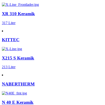
XR 310 Keramik
317 Liter
KITTEC
X215 S Keramik
213 Liter
NABERTHERM
N 40 E Keramik