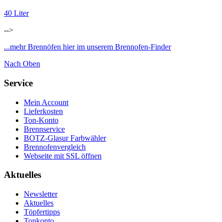
40 Liter
-->
...mehr Brennöfen hier im unserem Brennofen-Finder
Nach Oben
Service
Mein Account
Lieferkosten
Ton-Konto
Brennservice
BOTZ-Glasur Farbwähler
Brennofenvergleich
Webseite mit SSL öffnen
Aktuelles
Newsletter
Aktuelles
Töpfertipps
Tonkonto