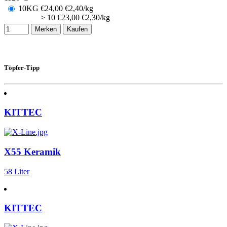
10KG
€
24,00
€2,40/kg
> 10
€
23,00
€2,30/kg
Merken
Kaufen
Töpfer-Tipp
KITTEC
X55 Keramik
58 Liter
KITTEC