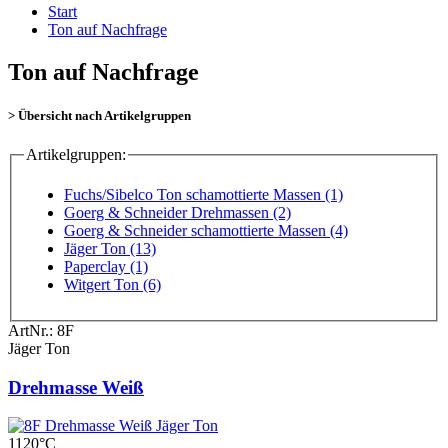
Start
Ton auf Nachfrage
Ton auf Nachfrage
> Übersicht nach Artikelgruppen
Artikelgruppen:
Fuchs/Sibelco Ton schamottierte Massen (1)
Goerg & Schneider Drehmassen (2)
Goerg & Schneider schamottierte Massen (4)
Jäger Ton (13)
Paperclay (1)
Witgert Ton (6)
ArtNr.:
8F
Jäger Ton
Drehmasse Weiß
1120°C