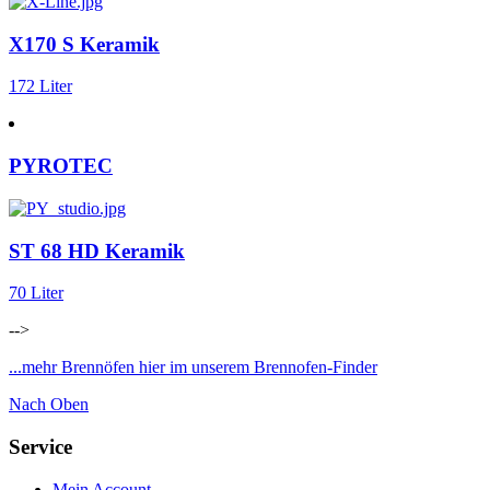
X170 S Keramik
172 Liter
PYROTEC
ST 68 HD Keramik
70 Liter
-->
...mehr Brennöfen hier im unserem Brennofen-Finder
Nach Oben
Service
Mein Account