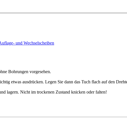
 ohne Bohrungen vorgesehen.
tig etwas ausdrücken. Legen Sie dann das Tuch flach auf den Drehtell
nd lagern. Nicht im trockenen Zustand knicken oder falten!