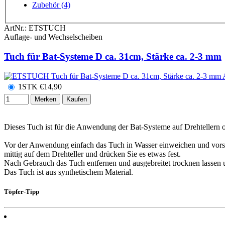
Zubehör (4)
ArtNr.:
ETSTUCH
Auflage- und Wechselscheiben
Tuch für Bat-Systeme D ca. 31cm, Stärke ca. 2-3 mm
1STK
€
14,90
Merken
Kaufen
Dieses Tuch ist für die Anwendung der Bat-Systeme auf Drehtellern
Vor der Anwendung einfach das Tuch in Wasser einweichen und vorsich
mittig auf dem Drehteller und drücken Sie es etwas fest.
Nach Gebrauch das Tuch entfernen und ausgebreitet trocknen lassen u
Das Tuch ist aus synthetischem Material.
Töpfer-Tipp