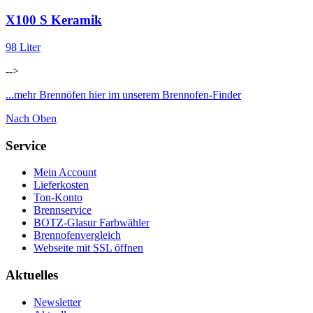
X100 S Keramik
98 Liter
-->
...mehr Brennöfen hier im unserem Brennofen-Finder
Nach Oben
Service
Mein Account
Lieferkosten
Ton-Konto
Brennservice
BOTZ-Glasur Farbwähler
Brennofenvergleich
Webseite mit SSL öffnen
Aktuelles
Newsletter