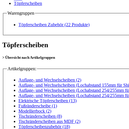
Töpferscheiben
Warengruppen
Töpferscheiben Zubehör
(22 Produkte)
Töpferscheiben
> Übersicht nach Artikelgruppen
Artikelgruppen:
Auflage- und Wechselscheiben (2)
Auflage- und Wechselscheiben (Lochabstand 155mm für Sh
Auflage- und Wechselscheiben (Lochabstand 254/255mm fü
Auflage- und Wechselscheiben (Lochabstand 254/255mm fü
Elektrische Töpferscheiben (13)
Fußränderscheibe (1)
Modellierbock (2)
Tischränderscheiben (8)
Tischränderscheiben aus MDF (2)
Töpferscheibenzubehör (18)