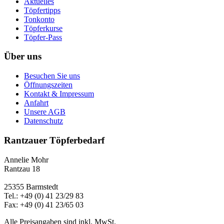
Aktuelles
Töpfertipps
Tonkonto
Töpferkurse
Töpfer-Pass
Über uns
Besuchen Sie uns
Öffnungszeiten
Kontakt & Impressum
Anfahrt
Unsere AGB
Datenschutz
Rantzauer Töpferbedarf
Annelie Mohr
Rantzau 18
25355 Barmstedt
Tel.: +49 (0) 41 23/29 83
Fax: +49 (0) 41 23/65 03
Alle Preisangaben sind inkl. MwSt.