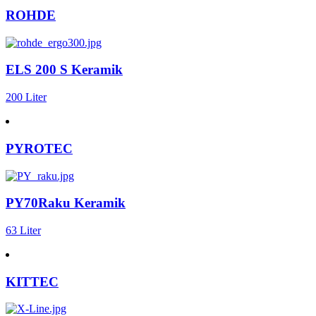
ROHDE
ELS 200 S Keramik
200 Liter
PYROTEC
PY70Raku Keramik
63 Liter
KITTEC