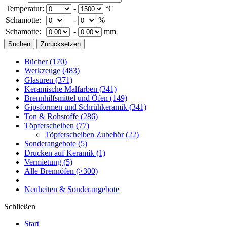
Temperatur:
-
°C
Schamotte:
-
%
Schamotte:
-
mm
Bücher
(170)
Werkzeuge
(483)
Glasuren
(371)
Keramische Malfarben
(341)
Brennhilfsmittel und Öfen
(149)
Gipsformen und Schrühkeramik
(341)
Ton & Rohstoffe
(286)
Töpferscheiben
(77)
Töpferscheiben Zubehör
(22)
Sonderangebote
(5)
Drucken auf Keramik
(1)
Vermietung
(5)
Alle Brennöfen
(>300)
Neuheiten & Sonderangebote
Schließen
Start