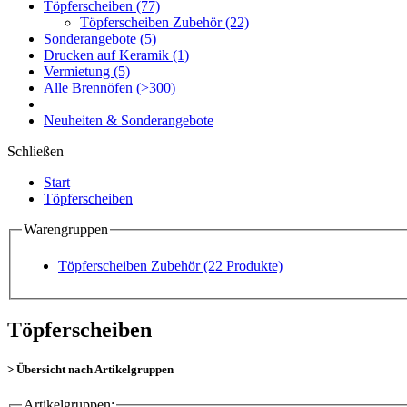
Töpferscheiben
(77)
Töpferscheiben Zubehör
(22)
Sonderangebote
(5)
Drucken auf Keramik
(1)
Vermietung
(5)
Alle Brennöfen
(>300)
Neuheiten & Sonderangebote
Schließen
Start
Töpferscheiben
Warengruppen
Töpferscheiben Zubehör
(22 Produkte)
Töpferscheiben
> Übersicht nach Artikelgruppen
Artikelgruppen: