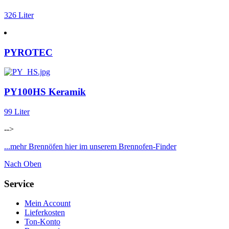
326 Liter
PYROTEC
PY100HS Keramik
99 Liter
-->
...mehr Brennöfen hier im unserem Brennofen-Finder
Nach Oben
Service
Mein Account
Lieferkosten
Ton-Konto