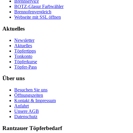
Brennservice
BOTZ-Glasur Farbwähler
Brennofenvergleich
Webseite mit SSL öffnen
Aktuelles
Newsletter
Aktuelles
Töpfertipps
Tonkonto
Töpferkurse
Töpfer-Pass
Über uns
Besuchen Sie uns
Öffnungszeiten
Kontakt & Impressum
Anfahrt
Unsere AGB
Datenschutz
Rantzauer Töpferbedarf