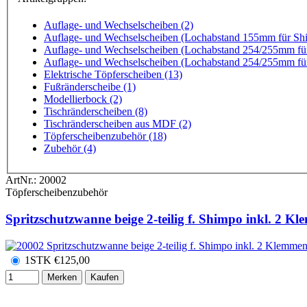
Auflage- und Wechselscheiben (2)
Auflage- und Wechselscheiben (Lochabstand 155mm für Sh
Auflage- und Wechselscheiben (Lochabstand 254/255mm fü
Auflage- und Wechselscheiben (Lochabstand 254/255mm fü
Elektrische Töpferscheiben (13)
Fußränderscheibe (1)
Modellierbock (2)
Tischränderscheiben (8)
Tischränderscheiben aus MDF (2)
Töpferscheibenzubehör (18)
Zubehör (4)
ArtNr.:
20002
Töpferscheibenzubehör
Spritzschutzwanne beige 2-teilig f. Shimpo inkl. 2 K
1STK
€
125,00
Merken
Kaufen