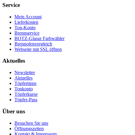
Service
Mein Account
Lieferkosten
Ton-Konto
Brennservice
BOTZ-Glasur Farbwähler
Brennofenvergleich
Webseite mit SSL öffnen
Aktuelles
Newsletter
Aktuelles
Töpfertipps
Tonkonto
Töpferkurse
Töpfer-Pass
Über uns
Besuchen Sie uns
Öffnungszeiten
Kontakt & Impressum