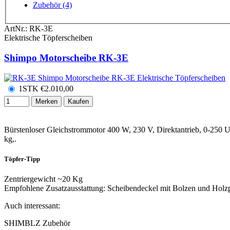
Zubehör (4)
ArtNr.:
RK-3E
Elektrische Töpferscheiben
Shimpo Motorscheibe RK-3E
1STK
€
2.010,00
Merken
Kaufen
Bürstenloser Gleichstrommotor 400 W, 230 V, Direktantrieb, 0-25
kg,.
Töpfer-Tipp
Zentriergewicht ~20 Kg
Empfohlene Zusatzausstattung: Scheibendeckel mit Bolzen und Holzpl
Auch interessant:
SHIMBLZ
Zubehör