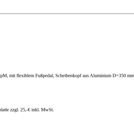
0 UpM, mit flexiblem Fußpedal, Scheibenkopf aus Aluminium D=350 mm
atte zzgl. 25,-€ inkl. MwSt.