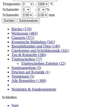
Temperatur:
-
°C
Schamotte:
-
%
Schamotte:
-
mm
Bücher
(170)
Werkzeuge
(483)
Glasuren
(371)
Keramische Malfarben
(341)
Brennhilfsmittel und Öfen
(149)
Gipsformen und Schrühkeramik
(341)
Ton & Rohstoffe
(286)
Töpferscheiben
(77)
Töpferscheiben Zubehör
(22)
Sonderangebote
(5)
Drucken auf Keramik
(1)
Vermietung
(5)
Alle Brennöfen
(>300)
Neuheiten & Sonderangebote
Schließen
Start