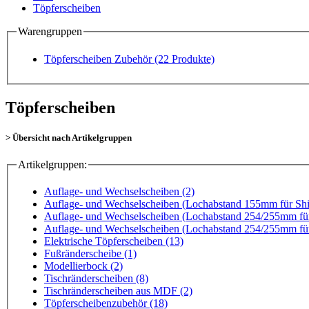
Töpferscheiben
Warengruppen
Töpferscheiben Zubehör
(22 Produkte)
Töpferscheiben
> Übersicht nach Artikelgruppen
Artikelgruppen:
Auflage- und Wechselscheiben (2)
Auflage- und Wechselscheiben (Lochabstand 155mm für Sh
Auflage- und Wechselscheiben (Lochabstand 254/255mm fü
Auflage- und Wechselscheiben (Lochabstand 254/255mm fü
Elektrische Töpferscheiben (13)
Fußränderscheibe (1)
Modellierbock (2)
Tischränderscheiben (8)
Tischränderscheiben aus MDF (2)
Töpferscheibenzubehör (18)