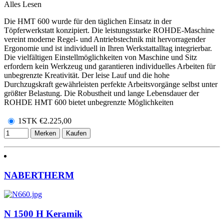
Alles Lesen
Die HMT 600 wurde für den täglichen Einsatz in der
Töpferwerkstatt konzipiert. Die leistungsstarke ROHDE-Maschine
vereint moderne Regel- und Antriebstechnik mit hervorragender
Ergonomie und ist individuell in Ihren Werkstattalltag integrierbar.
Die vielfältigen Einstellmöglichkeiten von Maschine und Sitz
erfordern kein Werkzeug und garantieren individuelles Arbeiten für
unbegrenzte Kreativität. Der leise Lauf und die hohe
Durchzugskraft gewährleisten perfekte Arbeitsvorgänge selbst unter
größter Belastung. Die Robustheit und lange Lebensdauer der
ROHDE HMT 600 bietet unbegrenzte Möglichkeiten
1STK
€
2.225,00
Merken
Kaufen
NABERTHERM
N 1500 H Keramik