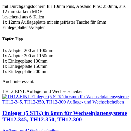
mit Durchgangslöchern für 10mm Pins, Abstand Pins: 250mm, aus
12 mm starkem MDF
bestehend aus 6 Teilen
1x 12mm Auflageplatte mit eingefräster Tasche für 6mm
Einlegeplatten/Adapter
Töpfer-Tipp
1x Adapter 200 auf 100mm
1x Adapter 200 auf 150mm
1x Einlegeplatte 100mm
1x Einlegeplatte 150mm
1x Einlegeplatte 200mm
Auch interessant:
TH12-EINL
Auflage- und Wechselscheiben
Einleger (5 STK) in 6mm für Wechselplattensysteme
TH12-345, TH12-350, TH12-300
Auflage- und Wechselscheiben