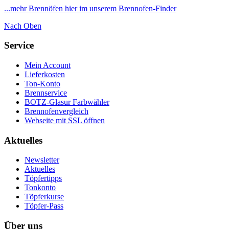
...mehr Brennöfen hier im unserem Brennofen-Finder
Nach Oben
Service
Mein Account
Lieferkosten
Ton-Konto
Brennservice
BOTZ-Glasur Farbwähler
Brennofenvergleich
Webseite mit SSL öffnen
Aktuelles
Newsletter
Aktuelles
Töpfertipps
Tonkonto
Töpferkurse
Töpfer-Pass
Über uns