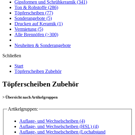
Gipsformen und Schrühkeramik
(341)
Ton & Rohstoffe
(286)
Töpferscheiben
(77)
Sonderangebote
(5)
Drucken auf Keramik
(1)
Vermietung
(5)
Alle Brennöfen
(>300)
Neuheiten & Sonderangebote
Schließen
Start
Töpferscheiben Zubehör
Töpferscheiben Zubehör
> Übersicht nach Artikelgruppen
Artikelgruppen:
Auflage- und Wechselscheiben (4)
Auflage- und Wechselscheiben (HSL) (4)
Auflage- und Wechselscheiben (Lochabstand