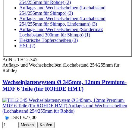
254/255mm für Rohde) (2)
Auflage- und Wechselscheiben (Lochabstand
254/255mm für Shimpo) (3)
Auflage- und Wechselscheiben (Lochabstand
254/255mm für Shimpo, Lindemann) (3)
Auflage- und Wechselscheiben (Sondermaß
Lochabstand 300mm für Shimpo) (1)
Elektrische Töpferscheiben (3)
HSL (2)
ArtNr.:
TH12-345
Auflage- und Wechselscheiben (Lochabstand 254/255mm für
Rohde)
Wechselplattensystem Ø 345mm, 12mm Premium-
MDF 6 Teile (für ROHDE HMT)
1SET
€
77,00
Merken
Kaufen