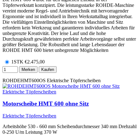
Töpferwerkstatt konzipiert. Die leistungsstarke ROHDE-Maschine
vereint moderne Regel- und Antriebstechnik mit hervorragender
Ergonomie und ist individuell in Ihren Werkstattalltag integrierbar.
Die vielfältigen Einstellmöglichkeiten von Maschine und Sitz
erfordern kein Werkzeug und garantieren individuelles Arbeiten für
unbegrenzte Kreativität. Der leise Lauf und die hohe
Durchzugskraft gewährleisten perfekte Arbeitsvorgänge selbst unter
größter Belastung. Die Robustheit und lange Lebensdauer der
ROHDE HMT 600 bietet unbegrenzte Möglichkeiten
1STK
€
2.475,00
Merken
Kaufen
ROHDEHMT600OS
Elektrische Töpferscheiben
Motorscheibe HMT 600 ohne Sitz
Elektrische Töpferscheiben
Arbeitshöhe 530 - 660 mm Scheibendurchmesser 340 mm Drehzahl
0-250 U/m Leistung 370 W