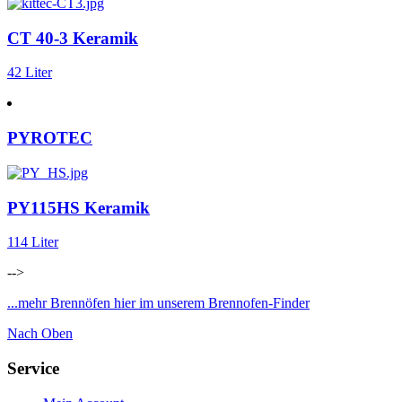
CT 40-3 Keramik
42 Liter
PYROTEC
PY115HS Keramik
114 Liter
-->
...mehr Brennöfen hier im unserem Brennofen-Finder
Nach Oben
Service