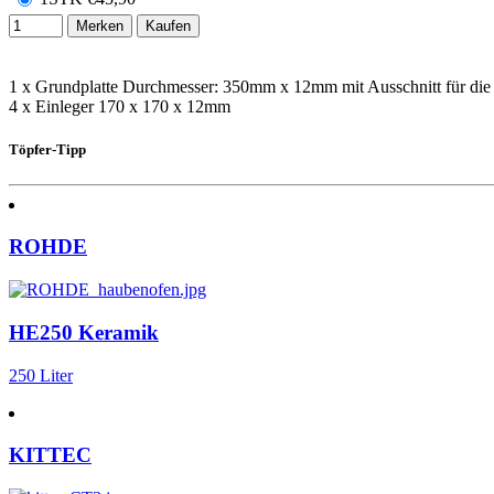
Merken
Kaufen
1 x Grundplatte Durchmesser: 350mm x 12mm mit Ausschnitt für die
4 x Einleger 170 x 170 x 12mm
Töpfer-Tipp
ROHDE
HE250 Keramik
250 Liter
KITTEC