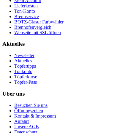
Mein Account
Lieferkosten
Ton-Konto
Brennservice
BOTZ-Glasur Farbwähler
Brennofenvergleich
Webseite mit SSL öffnen
Aktuelles
Newsletter
Aktuelles
Töpfertipps
Tonkonto
Töpferkurse
Töpfer-Pass
Über uns
Besuchen Sie uns
Öffnungszeiten
Kontakt & Impressum
Anfahrt
Unsere AGB
Datenschutz