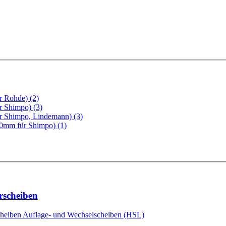
r Rohde) (2)
r Shimpo) (3)
r Shimpo, Lindemann) (3)
0mm für Shimpo) (1)
rscheiben