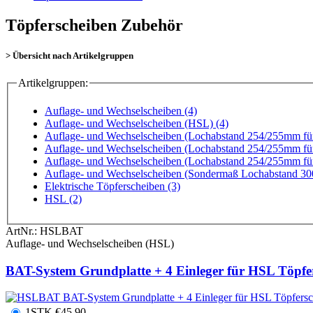
Töpferscheiben Zubehör
> Übersicht nach Artikelgruppen
Artikelgruppen:
Auflage- und Wechselscheiben (4)
Auflage- und Wechselscheiben (HSL) (4)
Auflage- und Wechselscheiben (Lochabstand 254/255mm fü
Auflage- und Wechselscheiben (Lochabstand 254/255mm fü
Auflage- und Wechselscheiben (Lochabstand 254/255mm fü
Auflage- und Wechselscheiben (Sondermaß Lochabstand 30
Elektrische Töpferscheiben (3)
HSL (2)
ArtNr.:
HSLBAT
Auflage- und Wechselscheiben (HSL)
BAT-System Grundplatte + 4 Einleger für HSL Töpfe
1STK
€
45,90