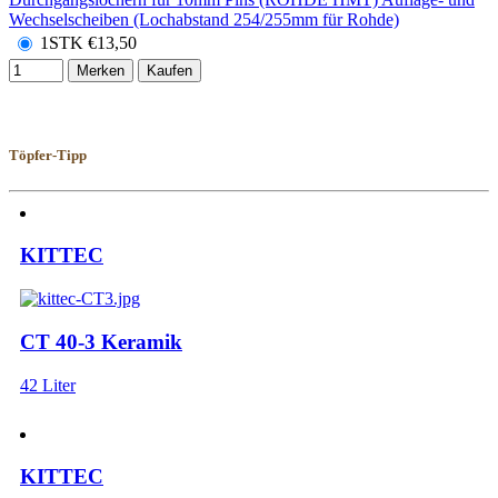
1STK
€
13,50
Merken
Kaufen
Töpfer-Tipp
KITTEC
CT 40-3 Keramik
42 Liter
KITTEC