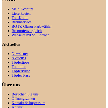
Mein Account
Lieferkosten
Ton-Konto
Brennservice
BOTZ-Glasur Farbwähler
Brennofenvergleich
Webseite mit SSL öffnen
Aktuelles
Newsletter
Aktuelles
Töpfertipps
Tonkonto
Töpferkurse
Töpfer-Pass
Über uns
Besuchen Sie uns
Öffnungszeiten
Kontakt & Impressum
Anfahrt