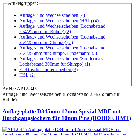
Artikelgruppen:
Auflage- und Wechselscheiben (4)
Auflage- und Wechselscheiben (HSL) (4)
Auflage- und Wechselscheiben (Lochabstand
254/255mm für Rohde) (2)
Auflage- und Wechselscheiben (Lochabstand
254/255mm für Shimpo) (3)
Auflage- und Wechselscheiben (Lochabstand
254/255mm für Shimpo, Lindemann) (3)
Auflage- und Wechselscheiben (Sondermaß
Lochabstand 300mm für Shimpo) (1)
Elektrische Töpferscheiben (3)
HSL (2)
ArtNr.:
AP12-345
Auflage- und Wechselscheiben (Lochabstand 254/255mm für
Rohde)
Auflageplatte D345mm 12mm Spezial-MDF mit
Durchgangslöchern für 10mm Pins (ROHDE HMT)