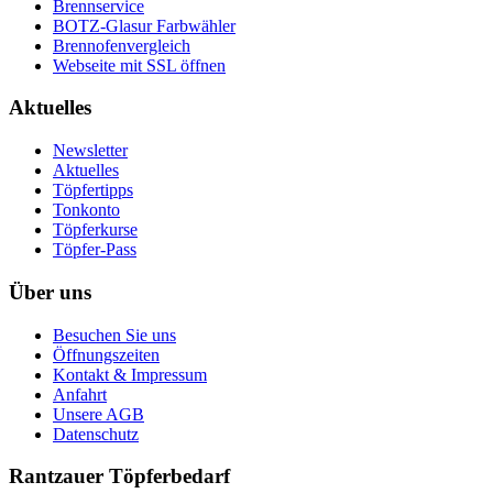
Brennservice
BOTZ-Glasur Farbwähler
Brennofenvergleich
Webseite mit SSL öffnen
Aktuelles
Newsletter
Aktuelles
Töpfertipps
Tonkonto
Töpferkurse
Töpfer-Pass
Über uns
Besuchen Sie uns
Öffnungszeiten
Kontakt & Impressum
Anfahrt
Unsere AGB
Datenschutz
Rantzauer Töpferbedarf