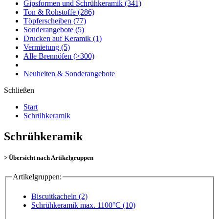
Gipsformen und Schrühkeramik
(341)
Ton & Rohstoffe
(286)
Töpferscheiben
(77)
Sonderangebote
(5)
Drucken auf Keramik
(1)
Vermietung
(5)
Alle Brennöfen
(>300)
Neuheiten & Sonderangebote
Schließen
Start
Schrühkeramik
Schrühkeramik
> Übersicht nach Artikelgruppen
Artikelgruppen:
Biscuitkacheln (2)
Schrühkeramik max. 1100°C (10)