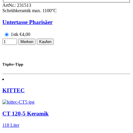
ArtNr.:
231513
Schrühkeramik max. 1100°C
Untertasse Pharisäer
1stk
€
4,00
Merken
Kaufen
Töpfer-Tipp
KITTEC
CT 120-5 Keramik
118 Liter