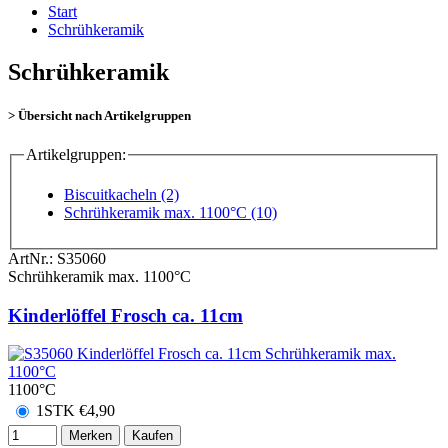
Start
Schrühkeramik
Schrühkeramik
> Übersicht nach Artikelgruppen
Artikelgruppen:
Biscuitkacheln (2)
Schrühkeramik max. 1100°C (10)
ArtNr.:
S35060
Schrühkeramik max. 1100°C
Kinderlöffel Frosch ca. 11cm
1100°C
1STK
€
4,90
Merken
Kaufen