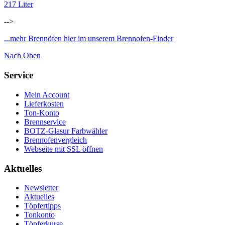
217 Liter
-->
...mehr Brennöfen hier im unserem Brennofen-Finder
Nach Oben
Service
Mein Account
Lieferkosten
Ton-Konto
Brennservice
BOTZ-Glasur Farbwähler
Brennofenvergleich
Webseite mit SSL öffnen
Aktuelles
Newsletter
Aktuelles
Töpfertipps
Tonkonto
Töpferkurse