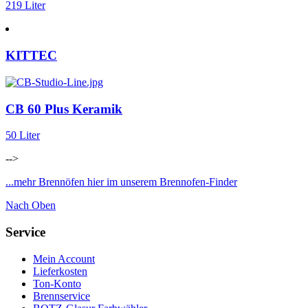
219 Liter
KITTEC
CB 60 Plus Keramik
50 Liter
-->
...mehr Brennöfen hier im unserem Brennofen-Finder
Nach Oben
Service
Mein Account
Lieferkosten
Ton-Konto
Brennservice