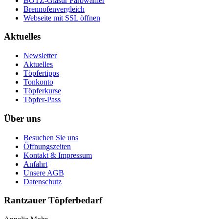
BOTZ-Glasur Farbwähler
Brennofenvergleich
Webseite mit SSL öffnen
Aktuelles
Newsletter
Aktuelles
Töpfertipps
Tonkonto
Töpferkurse
Töpfer-Pass
Über uns
Besuchen Sie uns
Öffnungszeiten
Kontakt & Impressum
Anfahrt
Unsere AGB
Datenschutz
Rantzauer Töpferbedarf