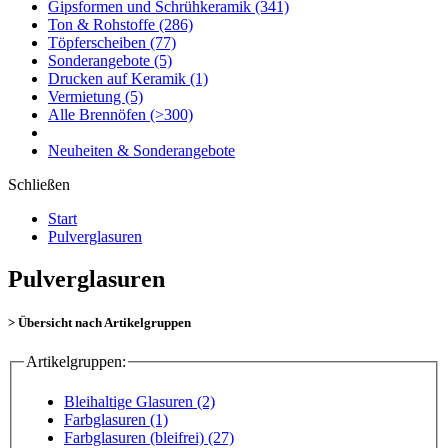
Gipsformen und Schrühkeramik
(341)
Ton & Rohstoffe
(286)
Töpferscheiben
(77)
Sonderangebote
(5)
Drucken auf Keramik
(1)
Vermietung
(5)
Alle Brennöfen
(>300)
Neuheiten & Sonderangebote
Schließen
Start
Pulverglasuren
Pulverglasuren
> Übersicht nach Artikelgruppen
Artikelgruppen:
Bleihaltige Glasuren (2)
Farbglasuren (1)
Farbglasuren (bleifrei) (27)