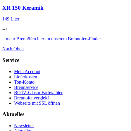
XR 150 Keramik
149 Liter
-->
...mehr Brennöfen hier im unserem Brennofen-Finder
Nach Oben
Service
Mein Account
Lieferkosten
Ton-Konto
Brennservice
BOTZ-Glasur Farbwähler
Brennofenvergleich
Webseite mit SSL öffnen
Aktuelles
Newsletter
Aktuelles