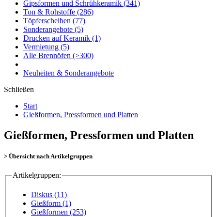
Gipsformen und Schrühkeramik
(341)
Ton & Rohstoffe
(286)
Töpferscheiben
(77)
Sonderangebote
(5)
Drucken auf Keramik
(1)
Vermietung
(5)
Alle Brennöfen
(>300)
Neuheiten & Sonderangebote
Schließen
Start
Gießformen, Pressformen und Platten
Gießformen, Pressformen und Platten
> Übersicht nach Artikelgruppen
Artikelgruppen:
Diskus (11)
Gießform (1)
Gießformen (253)