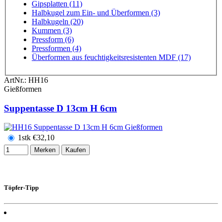
Gipsplatten (11)
Halbkugel zum Ein- und Überformen (3)
Halbkugeln (20)
Kummen (3)
Pressform (6)
Pressformen (4)
Überformen aus feuchtigkeitsresistenten MDF (17)
ArtNr.:
HH16
Gießformen
Suppentasse D 13cm H 6cm
1stk
€
32,10
Merken
Kaufen
Töpfer-Tipp