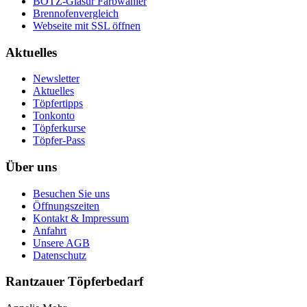
BOTZ-Glasur Farbwähler
Brennofenvergleich
Webseite mit SSL öffnen
Aktuelles
Newsletter
Aktuelles
Töpfertipps
Tonkonto
Töpferkurse
Töpfer-Pass
Über uns
Besuchen Sie uns
Öffnungszeiten
Kontakt & Impressum
Anfahrt
Unsere AGB
Datenschutz
Rantzauer Töpferbedarf