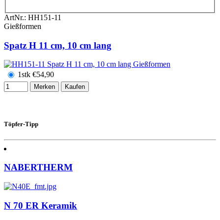
ArtNr.:
HH151-11
Gießformen
Spatz H 11 cm, 10 cm lang
1stk
€
54,90
Merken
Kaufen
Töpfer-Tipp
NABERTHERM
N 70 ER Keramik