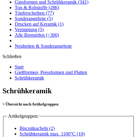
Gipsformen und Schrühkeramik
(341)
Ton & Rohstoffe
(286)
Töpferscheiben
(77)
Sonderangebote
(5)
Drucken auf Keramik
(1)
Vermietung
(5)
Alle Brennöfen
(>300)
Neuheiten & Sonderangebote
Schließen
Start
Gießformen, Pressformen und Platten
Schrühkeramik
Schrühkeramik
> Übersicht nach Artikelgruppen
Artikelgruppen:
Biscuitkacheln (2)
Schrühkeramik max. 1100°C (10)