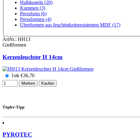
Halbkugeln (20)
Kummen (3)
Pressform (6)
Pressformen (4)
Überformen aus feuchtigkeitsresistenten MDF (17)
ArtNr.:
HH13
Gießformen
Kerzenleuchter H 14cm
1stk
€
36,70
Merken
Kaufen
Töpfer-Tipp
PYROTEC