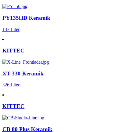
PY135HD Keramik
137 Liter
KITTEC
XT 330 Keramik
326 Liter
KITTEC
CB 80 Plus Keramik