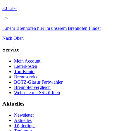
80 Liter
-->
...mehr Brennöfen hier im unserem Brennofen-Finder
Nach Oben
Service
Mein Account
Lieferkosten
Ton-Konto
Brennservice
BOTZ-Glasur Farbwähler
Brennofenvergleich
Webseite mit SSL öffnen
Aktuelles
Newsletter
Aktuelles
Töpfertipps
Tonkonto