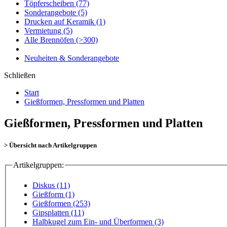
Töpferscheiben
(77)
Sonderangebote
(5)
Drucken auf Keramik
(1)
Vermietung
(5)
Alle Brennöfen
(>300)
Neuheiten & Sonderangebote
Schließen
Start
Gießformen, Pressformen und Platten
Gießformen, Pressformen und Platten
> Übersicht nach Artikelgruppen
Artikelgruppen:
Diskus (11)
Gießform (1)
Gießformen (253)
Gipsplatten (11)
Halbkugel zum Ein- und Überformen (3)