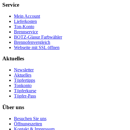
Service
Mein Account
Lieferkosten
Ton-Konto
Brennservice
BOTZ-Glasur Farbwähler
Brennofenvergleich
Webseite mit SSL öffnen
Aktuelles
Newsletter
Aktuelles
Töpfertipps
Tonkonto
Töpferkurse
Töpfer-Pass
Über uns
Besuchen Sie uns
Öffnungszeiten
Kontakt & Impressum