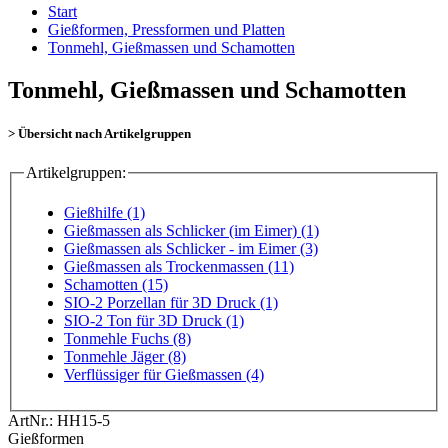
Start
Gießformen, Pressformen und Platten
Tonmehl, Gießmassen und Schamotten
Tonmehl, Gießmassen und Schamotten
> Übersicht nach Artikelgruppen
Artikelgruppen:
Gießhilfe (1)
Gießmassen als Schlicker (im Eimer) (1)
Gießmassen als Schlicker - im Eimer (3)
Gießmassen als Trockenmassen (11)
Schamotten (15)
SIO-2 Porzellan für 3D Druck (1)
SIO-2 Ton für 3D Druck (1)
Tonmehle Fuchs (8)
Tonmehle Jäger (8)
Verflüssiger für Gießmassen (4)
ArtNr.:
HH15-5
Gießformen