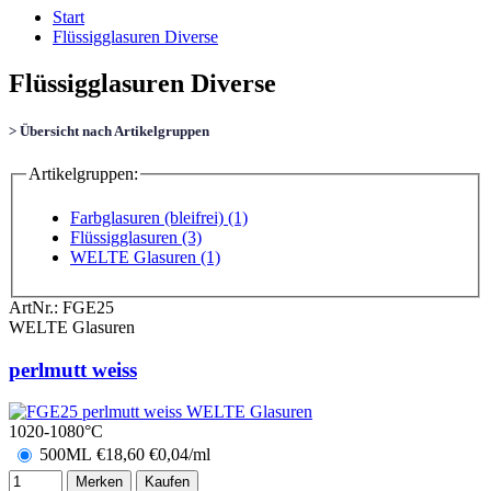
Start
Flüssigglasuren Diverse
Flüssigglasuren Diverse
> Übersicht nach Artikelgruppen
Artikelgruppen:
Farbglasuren (bleifrei) (1)
Flüssigglasuren (3)
WELTE Glasuren (1)
ArtNr.:
FGE25
WELTE Glasuren
perlmutt weiss
1020-1080°C
500ML
€
18,60
€0,04/ml
Merken
Kaufen