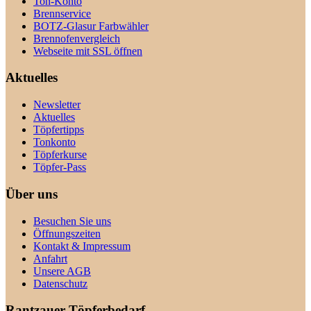
Ton-Konto
Brennservice
BOTZ-Glasur Farbwähler
Brennofenvergleich
Webseite mit SSL öffnen
Aktuelles
Newsletter
Aktuelles
Töpfertipps
Tonkonto
Töpferkurse
Töpfer-Pass
Über uns
Besuchen Sie uns
Öffnungszeiten
Kontakt & Impressum
Anfahrt
Unsere AGB
Datenschutz
Rantzauer Töpferbedarf