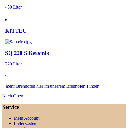
450 Liter
KITTEC
SQ 220 S Keramik
220 Liter
-->
...mehr Brennöfen hier im unserem Brennofen-Finder
Nach Oben
Service
Mein Account
Lieferkosten