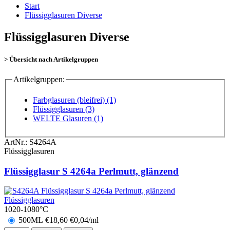
Start
Flüssigglasuren Diverse
Flüssigglasuren Diverse
> Übersicht nach Artikelgruppen
Artikelgruppen:
Farbglasuren (bleifrei) (1)
Flüssigglasuren (3)
WELTE Glasuren (1)
ArtNr.:
S4264A
Flüssigglasuren
Flüssigglasur S 4264a Perlmutt, glänzend
1020-1080°C
500ML
€
18,60
€0,04/ml