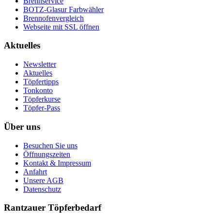
Brennservice
BOTZ-Glasur Farbwähler
Brennofenvergleich
Webseite mit SSL öffnen
Aktuelles
Newsletter
Aktuelles
Töpfertipps
Tonkonto
Töpferkurse
Töpfer-Pass
Über uns
Besuchen Sie uns
Öffnungszeiten
Kontakt & Impressum
Anfahrt
Unsere AGB
Datenschutz
Rantzauer Töpferbedarf