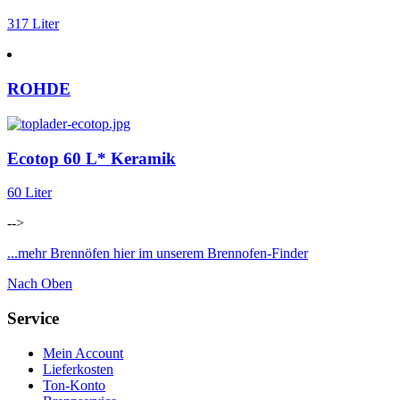
317 Liter
ROHDE
Ecotop 60 L* Keramik
60 Liter
-->
...mehr Brennöfen hier im unserem Brennofen-Finder
Nach Oben
Service
Mein Account
Lieferkosten
Ton-Konto