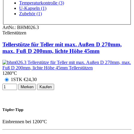
Temperaturkontrolle (3)
U-Kapseln (1)
Zubehör (1)
ArtNr.:
BHM026.3
Tellerstützen
Tellerstütze für Teller mit max. Außen D 270mm,
max. Fuß D 200mm, lichte Höhe 45mm
1280°C
1STK
€
24,30
Merken
Kaufen
Töpfer-Tipp
Einbrennen bei 1200°C