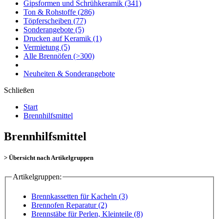
Gipsformen und Schrühkeramik
(341)
Ton & Rohstoffe
(286)
Töpferscheiben
(77)
Sonderangebote
(5)
Drucken auf Keramik
(1)
Vermietung
(5)
Alle Brennöfen
(>300)
Neuheiten & Sonderangebote
Schließen
Start
Brennhilfsmittel
Brennhilfsmittel
> Übersicht nach Artikelgruppen
Artikelgruppen:
Brennkassetten für Kacheln (3)
Brennofen Reparatur (2)
Brennstäbe für Perlen, Kleinteile (8)