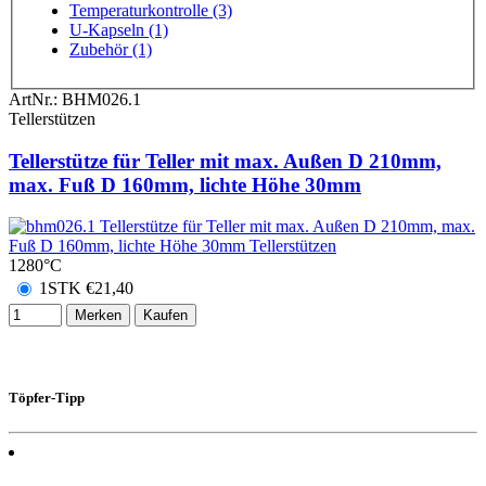
Temperaturkontrolle (3)
U-Kapseln (1)
Zubehör (1)
ArtNr.:
BHM026.1
Tellerstützen
Tellerstütze für Teller mit max. Außen D 210mm,
max. Fuß D 160mm, lichte Höhe 30mm
1280°C
1STK
€
21,40
Merken
Kaufen
Töpfer-Tipp