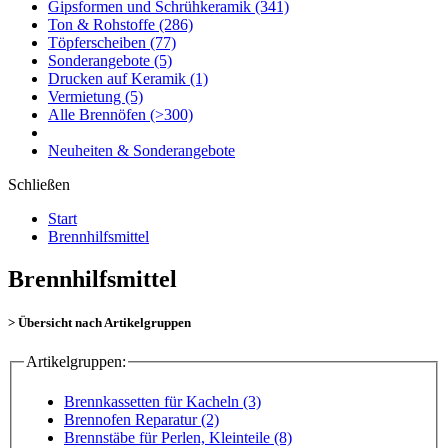
Gipsformen und Schrühkeramik
(341)
Ton & Rohstoffe
(286)
Töpferscheiben
(77)
Sonderangebote
(5)
Drucken auf Keramik
(1)
Vermietung
(5)
Alle Brennöfen
(>300)
Neuheiten & Sonderangebote
Schließen
Start
Brennhilfsmittel
Brennhilfsmittel
> Übersicht nach Artikelgruppen
Artikelgruppen:
Brennkassetten für Kacheln (3)
Brennofen Reparatur (2)
Brennstäbe für Perlen, Kleinteile (8)