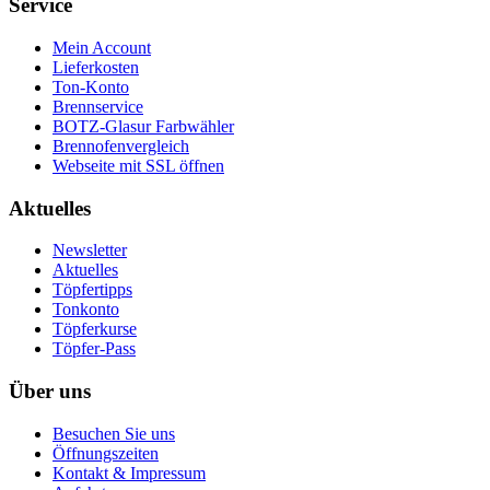
Service
Mein Account
Lieferkosten
Ton-Konto
Brennservice
BOTZ-Glasur Farbwähler
Brennofenvergleich
Webseite mit SSL öffnen
Aktuelles
Newsletter
Aktuelles
Töpfertipps
Tonkonto
Töpferkurse
Töpfer-Pass
Über uns
Besuchen Sie uns
Öffnungszeiten
Kontakt & Impressum