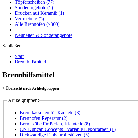
Töpferscheiben
(77)
Sonderangebote
(5)
Drucken auf Keramik
(1)
Vermietung
(5)
Alle Brennöfen
(>300)
Neuheiten & Sonderangebote
Schließen
Start
Brennhilfsmittel
Brennhilfsmittel
> Übersicht nach Artikelgruppen
Artikelgruppen:
Brennkassetten für Kacheln (3)
Brennofen Reparatur (2)
Brennstäbe für Perlen, Kleinteile (8)
CN Duncan Concepts - Variable Dekorfarben (1)
Dickwandige Einbaurohrstützen (5)