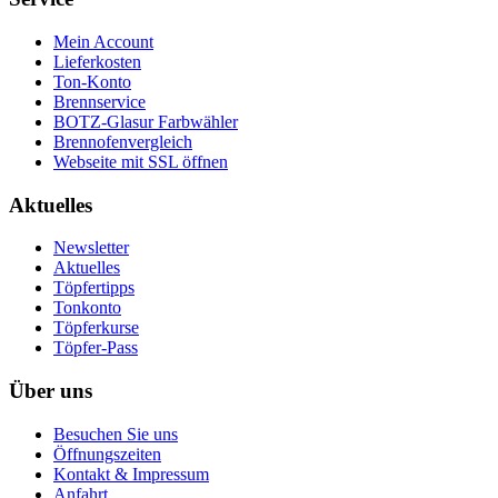
Mein Account
Lieferkosten
Ton-Konto
Brennservice
BOTZ-Glasur Farbwähler
Brennofenvergleich
Webseite mit SSL öffnen
Aktuelles
Newsletter
Aktuelles
Töpfertipps
Tonkonto
Töpferkurse
Töpfer-Pass
Über uns
Besuchen Sie uns
Öffnungszeiten
Kontakt & Impressum
Anfahrt