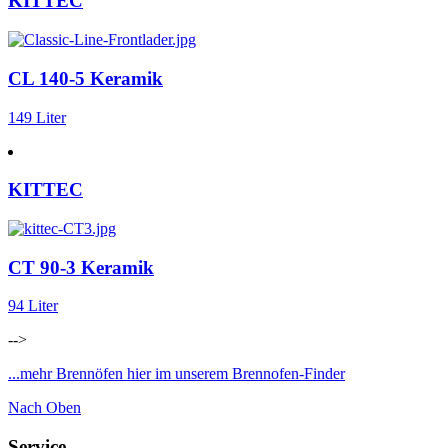
KITTEC
CL 140-5 Keramik
149 Liter
KITTEC
CT 90-3 Keramik
94 Liter
-->
...mehr Brennöfen hier im unserem Brennofen-Finder
Nach Oben
Service