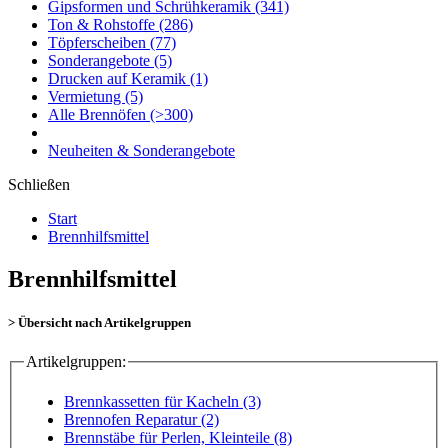
Gipsformen und Schrühkeramik
(341)
Ton & Rohstoffe
(286)
Töpferscheiben
(77)
Sonderangebote
(5)
Drucken auf Keramik
(1)
Vermietung
(5)
Alle Brennöfen
(>300)
Neuheiten & Sonderangebote
Schließen
Start
Brennhilfsmittel
Brennhilfsmittel
> Übersicht nach Artikelgruppen
Artikelgruppen:
Brennkassetten für Kacheln (3)
Brennofen Reparatur (2)
Brennstäbe für Perlen, Kleinteile (8)