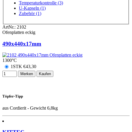
Temperaturkontrolle (3)
U-Kapseln (1)
Zubehör (1)
ArtNr.:
2102
Ofenplatten eckig
490x440x17mm
1300°C
1STK
€
43,30
Merken
Kaufen
Töpfer-Tipp
aus Cordierit - Gewicht 6,8kg