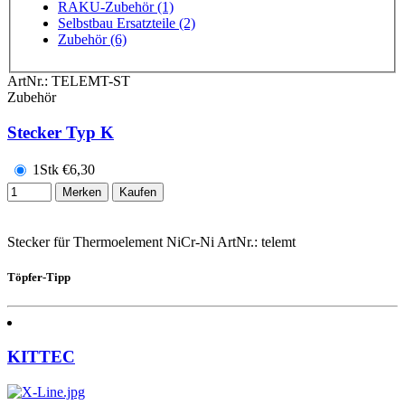
RAKU-Zubehör (1)
Selbstbau Ersatzteile (2)
Zubehör (6)
ArtNr.:
TELEMT-ST
Zubehör
Stecker Typ K
1Stk
€
6,30
Merken
Kaufen
Stecker für Thermoelement NiCr-Ni ArtNr.: telemt
Töpfer-Tipp
KITTEC