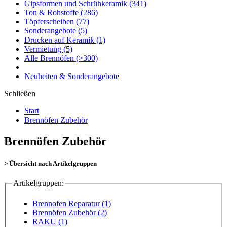
Gipsformen und Schrühkeramik
(341)
Ton & Rohstoffe
(286)
Töpferscheiben
(77)
Sonderangebote
(5)
Drucken auf Keramik
(1)
Vermietung
(5)
Alle Brennöfen
(>300)
Neuheiten & Sonderangebote
Schließen
Start
Brennöfen Zubehör
Brennöfen Zubehör
> Übersicht nach Artikelgruppen
Artikelgruppen:
Brennofen Reparatur (1)
Brennöfen Zubehör (2)
RAKU (1)