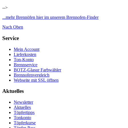
-->
...mehr Brennöfen hier im unserem Brennofen-Finder
Nach Oben
Service
Mein Account
Lieferkosten
Ton-Konto
Brennservice
BOTZ-Glasur Farbwähler
Brennofenvergleich
Webseite mit SSL öffnen
Aktuelles
Newsletter
Aktuelles
Töpfertipps
Tonkonto
Töpferkurse
Töpfer-Pass