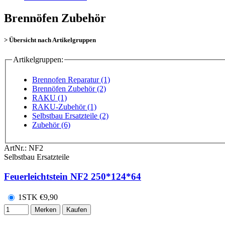
Brennöfen Zubehör
> Übersicht nach Artikelgruppen
Artikelgruppen:
Brennofen Reparatur (1)
Brennöfen Zubehör (2)
RAKU (1)
RAKU-Zubehör (1)
Selbstbau Ersatzteile (2)
Zubehör (6)
ArtNr.:
NF2
Selbstbau Ersatzteile
Feuerleichtstein NF2 250*124*64
1STK
€
9,90
Merken
Kaufen