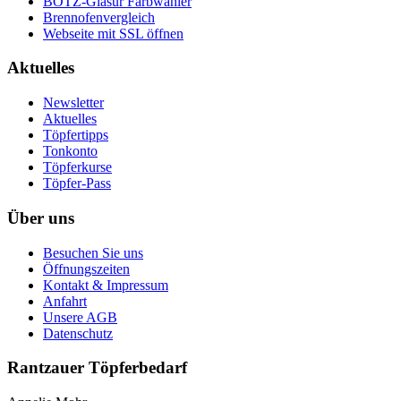
BOTZ-Glasur Farbwähler
Brennofenvergleich
Webseite mit SSL öffnen
Aktuelles
Newsletter
Aktuelles
Töpfertipps
Tonkonto
Töpferkurse
Töpfer-Pass
Über uns
Besuchen Sie uns
Öffnungszeiten
Kontakt & Impressum
Anfahrt
Unsere AGB
Datenschutz
Rantzauer Töpferbedarf