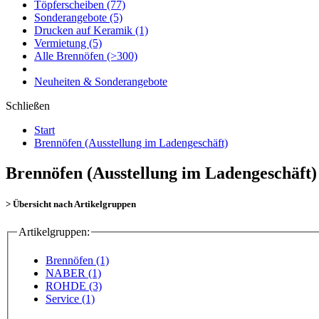
Töpferscheiben
(77)
Sonderangebote
(5)
Drucken auf Keramik
(1)
Vermietung
(5)
Alle Brennöfen
(>300)
Neuheiten & Sonderangebote
Schließen
Start
Brennöfen (Ausstellung im Ladengeschäft)
Brennöfen (Ausstellung im Ladengeschäft)
> Übersicht nach Artikelgruppen
Artikelgruppen:
Brennöfen (1)
NABER (1)
ROHDE (3)
Service (1)