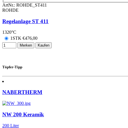
ArtNr.:
ROHDE_ST411
ROHDE
Regelanlage ST 411
1320°C
1STK
€
476,00
Merken
Kaufen
Töpfer-Tipp
NABERTHERM
NW 200 Keramik
200 Liter