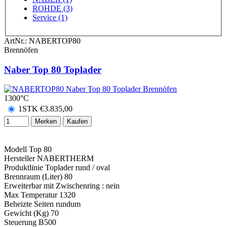
ROHDE (3)
Service (1)
ArtNr.:
NABERTOP80
Brennöfen
Naber Top 80 Toplader
1300°C
1STK
€
3.835,00
Merken
Kaufen
Modell Top 80
Hersteller NABERTHERM
Produktlinie Toplader rund / oval
Brennraum (Liter) 80
Erweiterbar mit Zwischenring : nein
Max Temperatur 1320
Beheizte Seiten rundum
Gewicht (Kg) 70
Steuerung B500