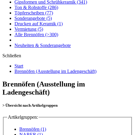
Gipsformen und Schrühkeramik
(341)
Ton & Rohstoffe
(286)
Töpferscheiben
(77)
Sonderangebote
(5)
Drucken auf Keramik
(1)
Vermietung
(5)
Alle Brennöfen
(>300)
Neuheiten & Sonderangebote
Schließen
Start
Brennöfen (Ausstellung im Ladengeschäft)
Brennöfen (Ausstellung im
Ladengeschäft)
> Übersicht nach Artikelgruppen
Artikelgruppen:
Brennöfen (1)
NABER (1)