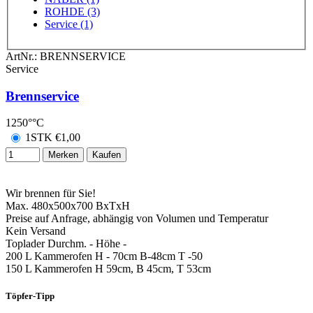
ROHDE (3)
Service (1)
ArtNr.:
BRENNSERVICE
Service
Brennservice
1250°°C
1STK
€
1,00
Merken
Kaufen
Wir brennen für Sie!
Max. 480x500x700 BxTxH
Preise auf Anfrage, abhängig von Volumen und Temperatur
Kein Versand
Toplader Durchm. - Höhe -
200 L Kammerofen H - 70cm B-48cm T -50
150 L Kammerofen H 59cm, B 45cm, T 53cm
Töpfer-Tipp