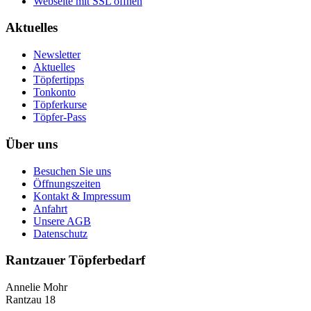
Webseite mit SSL öffnen
Aktuelles
Newsletter
Aktuelles
Töpfertipps
Tonkonto
Töpferkurse
Töpfer-Pass
Über uns
Besuchen Sie uns
Öffnungszeiten
Kontakt & Impressum
Anfahrt
Unsere AGB
Datenschutz
Rantzauer Töpferbedarf
Annelie Mohr
Rantzau 18