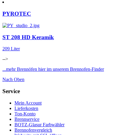
PYROTEC
ST 208 HD Keramik
209 Liter
-->
...mehr Brennöfen hier im unserem Brennofen-Finder
Nach Oben
Service
Mein Account
Lieferkosten
Ton-Konto
Brennservice
BOTZ-Glasur Farbwähler
Brennofenvergleich