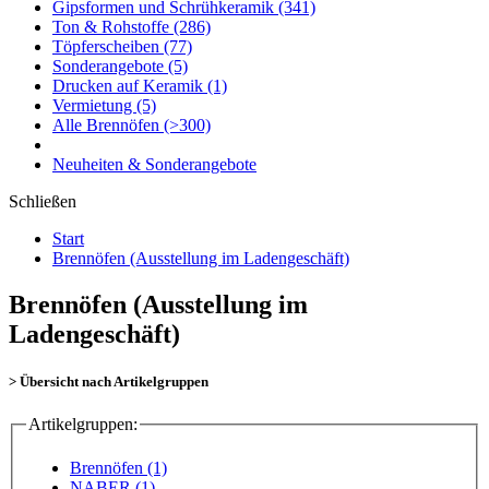
Gipsformen und Schrühkeramik
(341)
Ton & Rohstoffe
(286)
Töpferscheiben
(77)
Sonderangebote
(5)
Drucken auf Keramik
(1)
Vermietung
(5)
Alle Brennöfen
(>300)
Neuheiten & Sonderangebote
Schließen
Start
Brennöfen (Ausstellung im Ladengeschäft)
Brennöfen (Ausstellung im
Ladengeschäft)
> Übersicht nach Artikelgruppen
Artikelgruppen:
Brennöfen (1)
NABER (1)