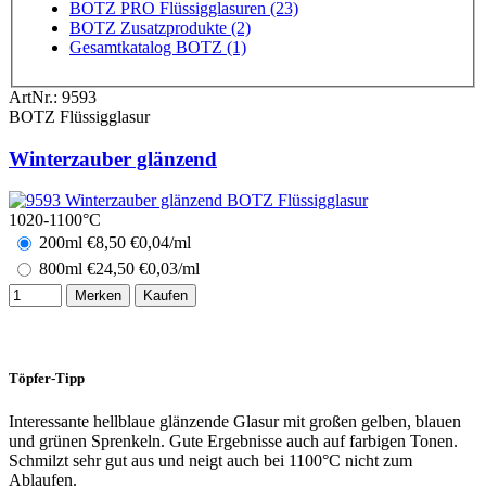
BOTZ PRO Flüssigglasuren (23)
BOTZ Zusatzprodukte (2)
Gesamtkatalog BOTZ (1)
ArtNr.:
9593
BOTZ Flüssigglasur
Winterzauber glänzend
1020-1100°C
200ml
€
8,50
€0,04/ml
800ml
€
24,50
€0,03/ml
Merken
Kaufen
Töpfer-Tipp
Interessante hellblaue glänzende Glasur mit großen gelben, blauen
und grünen Sprenkeln. Gute Ergebnisse auch auf farbigen Tonen.
Schmilzt sehr gut aus und neigt auch bei 1100°C nicht zum
Ablaufen.