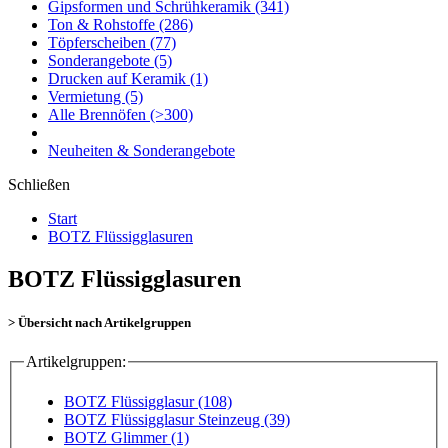
Gipsformen und Schrühkeramik
(341)
Ton & Rohstoffe
(286)
Töpferscheiben
(77)
Sonderangebote
(5)
Drucken auf Keramik
(1)
Vermietung
(5)
Alle Brennöfen
(>300)
Neuheiten & Sonderangebote
Schließen
Start
BOTZ Flüssigglasuren
BOTZ Flüssigglasuren
> Übersicht nach Artikelgruppen
Artikelgruppen:
BOTZ Flüssigglasur (108)
BOTZ Flüssigglasur Steinzeug (39)
BOTZ Glimmer (1)