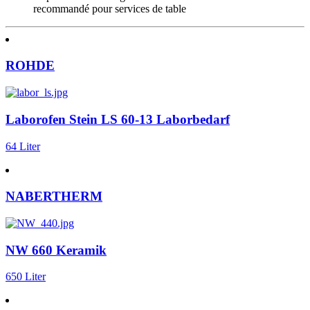
recommandé pour services de table
ROHDE
Laborofen Stein LS 60-13 Laborbedarf
64 Liter
NABERTHERM
NW 660 Keramik
650 Liter