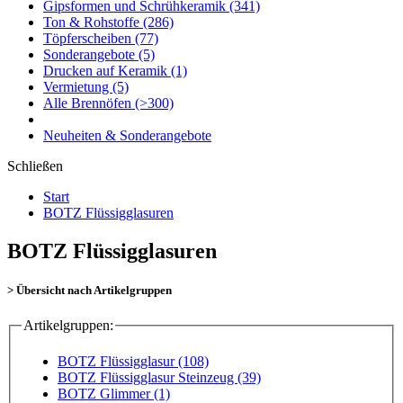
Gipsformen und Schrühkeramik
(341)
Ton & Rohstoffe
(286)
Töpferscheiben
(77)
Sonderangebote
(5)
Drucken auf Keramik
(1)
Vermietung
(5)
Alle Brennöfen
(>300)
Neuheiten & Sonderangebote
Schließen
Start
BOTZ Flüssigglasuren
BOTZ Flüssigglasuren
> Übersicht nach Artikelgruppen
Artikelgruppen:
BOTZ Flüssigglasur (108)
BOTZ Flüssigglasur Steinzeug (39)
BOTZ Glimmer (1)