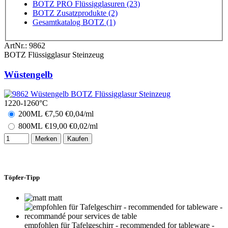
BOTZ PRO Flüssigglasuren (23)
BOTZ Zusatzprodukte (2)
Gesamtkatalog BOTZ (1)
ArtNr.:
9862
BOTZ Flüssigglasur Steinzeug
Wüstengelb
1220-1260°C
200ML
€
7,50
€0,04/ml
800ML
€
19,00
€0,02/ml
Merken
Kaufen
Töpfer-Tipp
matt
empfohlen für Tafelgeschirr - recommended for tableware -