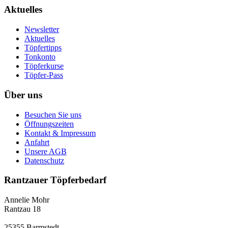
Aktuelles
Newsletter
Aktuelles
Töpfertipps
Tonkonto
Töpferkurse
Töpfer-Pass
Über uns
Besuchen Sie uns
Öffnungszeiten
Kontakt & Impressum
Anfahrt
Unsere AGB
Datenschutz
Rantzauer Töpferbedarf
Annelie Mohr
Rantzau 18
25355 Barmstedt