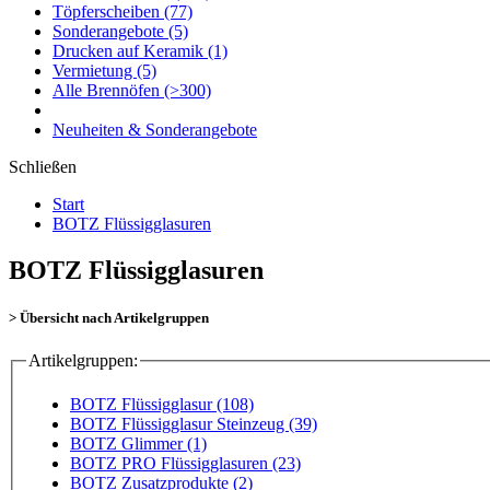
Töpferscheiben
(77)
Sonderangebote
(5)
Drucken auf Keramik
(1)
Vermietung
(5)
Alle Brennöfen
(>300)
Neuheiten & Sonderangebote
Schließen
Start
BOTZ Flüssigglasuren
BOTZ Flüssigglasuren
> Übersicht nach Artikelgruppen
Artikelgruppen:
BOTZ Flüssigglasur (108)
BOTZ Flüssigglasur Steinzeug (39)
BOTZ Glimmer (1)
BOTZ PRO Flüssigglasuren (23)
BOTZ Zusatzprodukte (2)