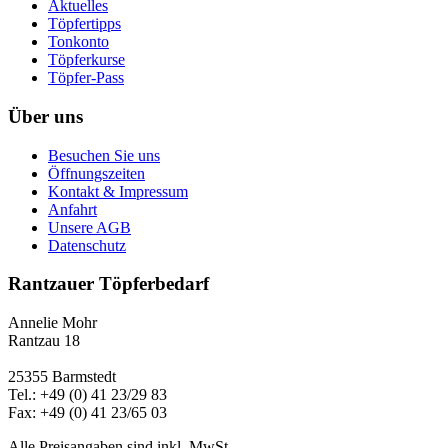
Aktuelles
Töpfertipps
Tonkonto
Töpferkurse
Töpfer-Pass
Über uns
Besuchen Sie uns
Öffnungszeiten
Kontakt & Impressum
Anfahrt
Unsere AGB
Datenschutz
Rantzauer Töpferbedarf
Annelie Mohr
Rantzau 18
25355 Barmstedt
Tel.: +49 (0) 41 23/29 83
Fax: +49 (0) 41 23/65 03
Alle Preisangaben sind inkl. MwSt.