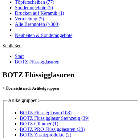
Töpferscheiben
(77)
Sonderangebote
(5)
Drucken auf Keramik
(1)
Vermietung
(5)
Alle Brennöfen
(>300)
Neuheiten & Sonderangebote
Schließen
Start
BOTZ Flüssigglasuren
BOTZ Flüssigglasuren
> Übersicht nach Artikelgruppen
Artikelgruppen:
BOTZ Flüssigglasur (108)
BOTZ Flüssigglasur Steinzeug (39)
BOTZ Glimmer (1)
BOTZ PRO Flüssigglasuren (23)
BOTZ Zusatzprodukte (2)