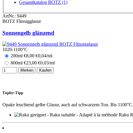
Gesamtkatalog BOTZ (1)
ArtNr.:
9449
BOTZ Flüssigglasur
Sonnengelb glänzend
1020-1100°C
200ml
€
8,00
€0,04/ml
800ml
€
23,00
€0,03/ml
Merken
Kaufen
Töpfer-Tipp
Opake leuchtend gelbe Glasur, auch auf schwarzem Ton. Bis 1100°C
R