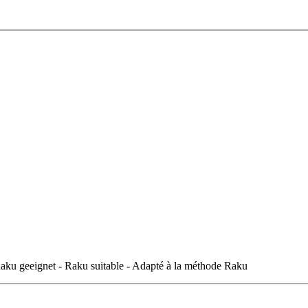
.
aku geeignet - Raku suitable - Adapté à la méthode Raku