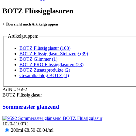
BOTZ Flüssigglasuren
> Übersicht nach Artikelgruppen
Artikelgruppen:
BOTZ Flüssigglasur (108)
BOTZ Flüssigglasur Steinzeug (39)
BOTZ Glimmer (1)
BOTZ PRO Flüssigglasuren (23)
BOTZ Zusatzprodukte (2)
Gesamtkatalog BOTZ (1)
ArtNr.:
9592
BOTZ Flüssigglasur
Sommeraster glänzend
1020-1100°C
200ml
€
8,50
€0,04/ml