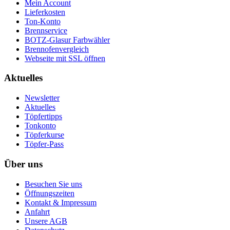
Mein Account
Lieferkosten
Ton-Konto
Brennservice
BOTZ-Glasur Farbwähler
Brennofenvergleich
Webseite mit SSL öffnen
Aktuelles
Newsletter
Aktuelles
Töpfertipps
Tonkonto
Töpferkurse
Töpfer-Pass
Über uns
Besuchen Sie uns
Öffnungszeiten
Kontakt & Impressum
Anfahrt
Unsere AGB