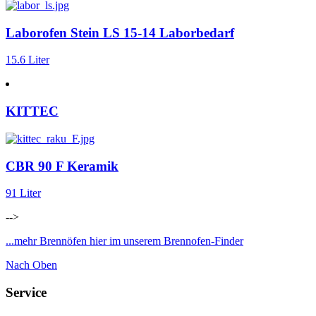
Laborofen Stein LS 15-14 Laborbedarf
15.6 Liter
KITTEC
CBR 90 F Keramik
91 Liter
-->
...mehr Brennöfen hier im unserem Brennofen-Finder
Nach Oben
Service