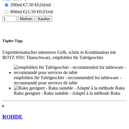
200ml
€
7,50
€0,04/ml
800ml
€
21,50
€0,03/ml
Merken
Kaufen
Töpfer-Tipp
Unproblematisches intensives Gelb, schön in Kombination mit
BOTZ 9501 Titanschwarz, empfohlen für Tafelgeschirr.
empfohlen für Tafelgeschirr - recommended for tableware -
recommandé pour services de table
Raku geeignet - Raku suitable - Adapté à la méthode Raku
ROHDE