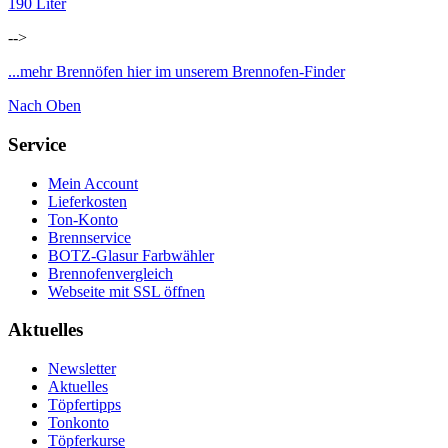
190 Liter
-->
...mehr Brennöfen hier im unserem Brennofen-Finder
Nach Oben
Service
Mein Account
Lieferkosten
Ton-Konto
Brennservice
BOTZ-Glasur Farbwähler
Brennofenvergleich
Webseite mit SSL öffnen
Aktuelles
Newsletter
Aktuelles
Töpfertipps
Tonkonto
Töpferkurse