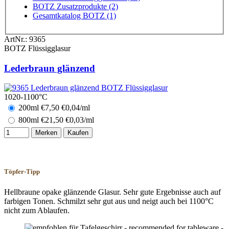
BOTZ Zusatzprodukte (2)
Gesamtkatalog BOTZ (1)
ArtNr.:
9365
BOTZ Flüssigglasur
Lederbraun glänzend
1020-1100°C
200ml
€
7,50
€0,04/ml
800ml
€
21,50
€0,03/ml
Merken
Kaufen
Töpfer-Tipp
Hellbraune opake glänzende Glasur. Sehr gute Ergebnisse auch auf
farbigen Tonen. Schmilzt sehr gut aus und neigt auch bei 1100°C
nicht zum Ablaufen.