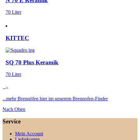
N 70 E Keramik
70 Liter
KITTEC
SQ 70 Plus Keramik
70 Liter
-->
...mehr Brennöfen hier im unserem Brennofen-Finder
Nach Oben
Service
Mein Account
Lieferkosten