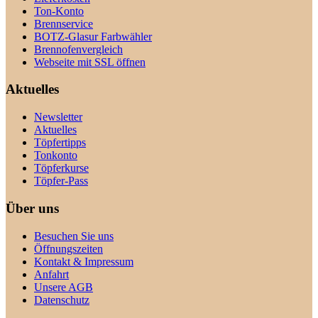
Ton-Konto
Brennservice
BOTZ-Glasur Farbwähler
Brennofenvergleich
Webseite mit SSL öffnen
Aktuelles
Newsletter
Aktuelles
Töpfertipps
Tonkonto
Töpferkurse
Töpfer-Pass
Über uns
Besuchen Sie uns
Öffnungszeiten
Kontakt & Impressum
Anfahrt
Unsere AGB
Datenschutz