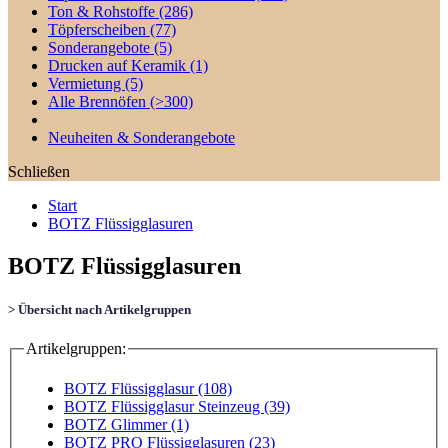
Ton & Rohstoffe
(286)
Töpferscheiben
(77)
Sonderangebote
(5)
Drucken auf Keramik
(1)
Vermietung
(5)
Alle Brennöfen
(>300)
Neuheiten & Sonderangebote
Schließen
Start
BOTZ Flüssigglasuren
BOTZ Flüssigglasuren
> Übersicht nach Artikelgruppen
Artikelgruppen:
BOTZ Flüssigglasur (108)
BOTZ Flüssigglasur Steinzeug (39)
BOTZ Glimmer (1)
BOTZ PRO Flüssigglasuren (23)