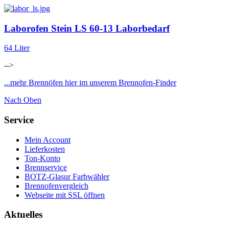
Laborofen Stein LS 60-13 Laborbedarf
64 Liter
-->
...mehr Brennöfen hier im unserem Brennofen-Finder
Nach Oben
Service
Mein Account
Lieferkosten
Ton-Konto
Brennservice
BOTZ-Glasur Farbwähler
Brennofenvergleich
Webseite mit SSL öffnen
Aktuelles