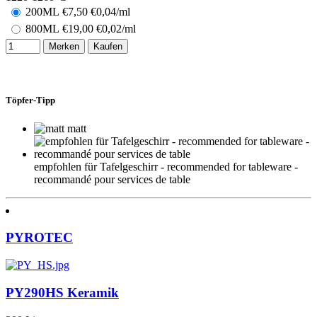
200ML
€
7,50
€0,04/ml
800ML
€
19,00
€0,02/ml
Merken
Kaufen
Töpfer-Tipp
matt
empfohlen für Tafelgeschirr - recommended for tableware -
recommandé pour services de table
PYROTEC
PY290HS Keramik