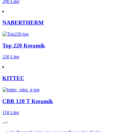
290 Liter
NABERTHERM
Top 220 Keramik
220 Liter
KITTEC
CBR 120 T Keramik
118 Liter
-->