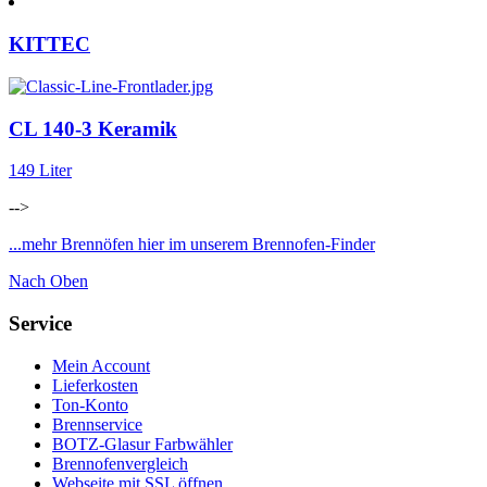
KITTEC
CL 140-3 Keramik
149 Liter
-->
...mehr Brennöfen hier im unserem Brennofen-Finder
Nach Oben
Service
Mein Account
Lieferkosten
Ton-Konto
Brennservice
BOTZ-Glasur Farbwähler
Brennofenvergleich
Webseite mit SSL öffnen