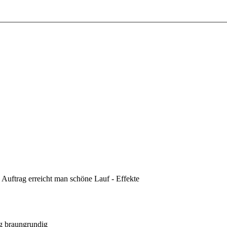
n Auftrag erreicht man schöne Lauf - Effekte
ag braungrundig