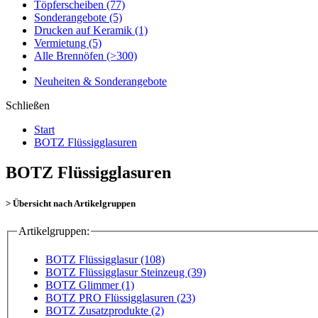
Töpferscheiben
(77)
Sonderangebote
(5)
Drucken auf Keramik
(1)
Vermietung
(5)
Alle Brennöfen
(>300)
Neuheiten & Sonderangebote
Schließen
Start
BOTZ Flüssigglasuren
BOTZ Flüssigglasuren
> Übersicht nach Artikelgruppen
Artikelgruppen:
BOTZ Flüssigglasur (108)
BOTZ Flüssigglasur Steinzeug (39)
BOTZ Glimmer (1)
BOTZ PRO Flüssigglasuren (23)
BOTZ Zusatzprodukte (2)