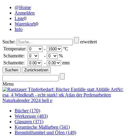
@Home
Anmelden
Liste
0
Warenkorb
0
Info
Suche:
erweitert
Temperatur:
-
°C
Schamotte:
-
%
Schamotte:
-
mm
Menu
Bücher
(170)
Werkzeuge
(483)
Glasuren
(371)
Keramische Malfarben
(341)
Brennhilfsmittel und Öfen
(149)