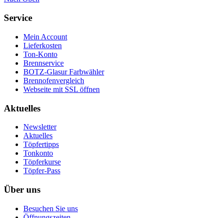
Service
Mein Account
Lieferkosten
Ton-Konto
Brennservice
BOTZ-Glasur Farbwähler
Brennofenvergleich
Webseite mit SSL öffnen
Aktuelles
Newsletter
Aktuelles
Töpfertipps
Tonkonto
Töpferkurse
Töpfer-Pass
Über uns
Besuchen Sie uns
Öffnungszeiten