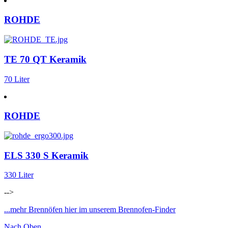
ROHDE
TE 70 QT Keramik
70 Liter
ROHDE
ELS 330 S Keramik
330 Liter
-->
...mehr Brennöfen hier im unserem Brennofen-Finder
Nach Oben