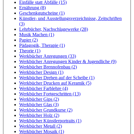
Einfälle statt Abfälle (15)
Ernährung (8)
Geschenkgutscheine (1)
Künstler- und Ausstellungsverzeichnisse, Zeitschriften
(3)
Lehrbücher, Nachschlagewerke (28)
Musik Machen (1)
Papier (2)
Pädagogik, Therapie (1)
Theorie (1)
Werkbücher Anregungen (33)
Werkbücher Anregungen Kinder & Jugendliche (9)
Werkbücher Brennofenbau (2)
Werkbücher Design (1)
Werkbücher Drehen auf der Scheibe (1)
Werkbücher Drucken auf Keramik (5)
Werkbücher Farblehre (4)
Werkbücher Fortgeschritten (13)
Werkbücher Gips (2)
Werkbücher Glas (3)
Werkbücher Grundkurse (2)
Werkbücher Holz (2)
Werkbücher Künstlerportraits (1)
Werkbücher Metall (2)
Werkbücher Mosaik (1)