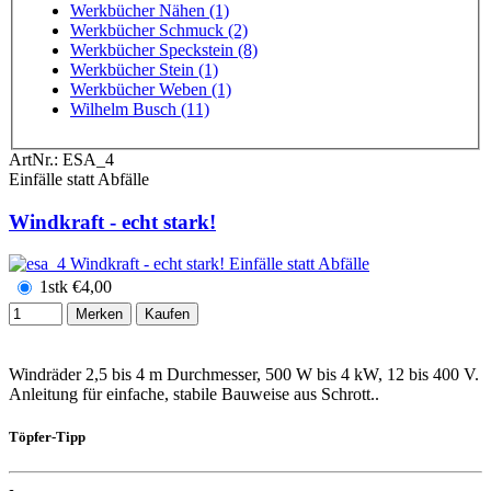
Werkbücher Nähen (1)
Werkbücher Schmuck (2)
Werkbücher Speckstein (8)
Werkbücher Stein (1)
Werkbücher Weben (1)
Wilhelm Busch (11)
ArtNr.:
ESA_4
Einfälle statt Abfälle
Windkraft - echt stark!
1stk
€
4,00
Merken
Kaufen
Windräder 2,5 bis 4 m Durchmesser, 500 W bis 4 kW, 12 bis 400 V.
Anleitung für einfache, stabile Bauweise aus Schrott..
Töpfer-Tipp