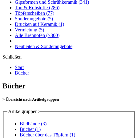
Gipsformen und Schrühkeramik
(341)
Ton & Rohstoffe
(286)
Töpferscheiben
(77)
Sonderangebote
(5)
Drucken auf Keramik
(1)
Vermietung
(5)
Alle Brennöfen
(>300)
Neuheiten & Sonderangebote
Schließen
Start
Bücher
Bücher
> Übersicht nach Artikelgruppen
Artikelgruppen:
Bildbände (3)
Bücher (1)
Bücher über das Töpfern (1)