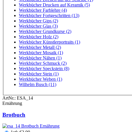
Werkbücher Drucken auf Keramik (5)
Werkbücher Farblehre (4)
Werkbücher Fortgeschritten (13)
Werkbücher Gips (2)
Werkbücher Glas (3)
Werkbücher Grundkurse (2)
Werkbücher Holz (2)
Werkbücher Künstlerportraits (1)
Werkbücher Metall (2)
Werkbücher Mosaik (1)
Werkbücher Nähen (1)
Werkbücher Schmuck (2)
Werkbücher Speckstein (8)
Werkbücher Stein (1)
Werkbücher Weben (1)
Wilhelm Busch (11)
ArtNr.:
ESA_14
Ernährung
Brotbuch